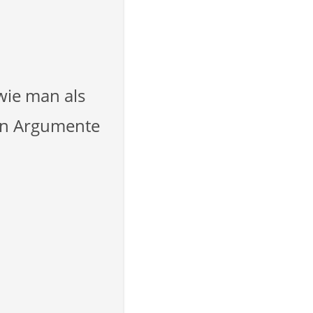
wie man als
en Argumente