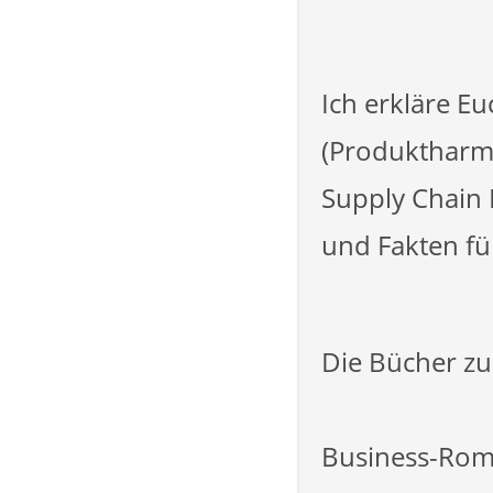
Ich erkläre E
(Produktharmo
Supply Chain
und Fakten fü
Die Bücher zu
Business-Roma