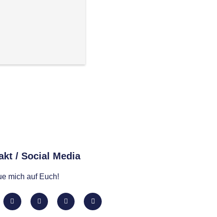
kt / Social Media​
eue mich auf Euch!