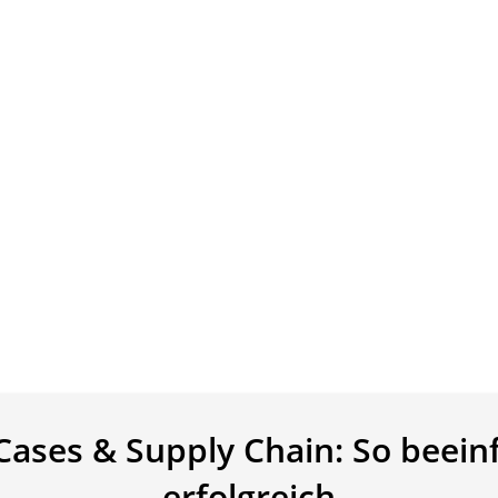
Cases & Supply Chain: So beein
erfolgreich