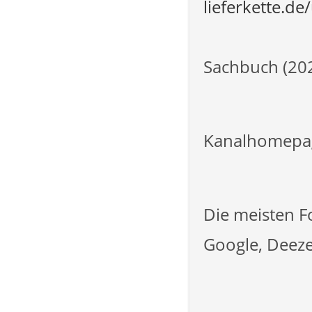
lieferkette.de
Sachbuch (20
Kanalhomepa
Die meisten Fo
Google, Deeze