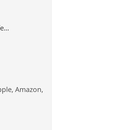
e...
Apple, Amazon,