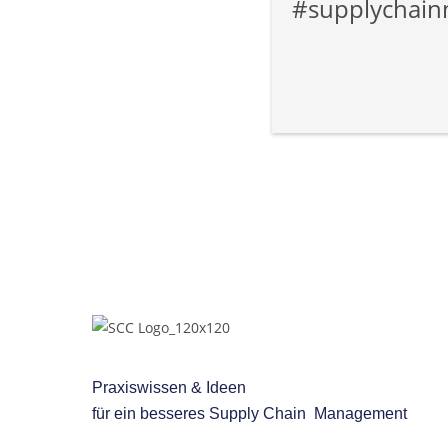
#supplychainm
Praxiswissen & Ideen
für ein besseres
Supply Chain Management