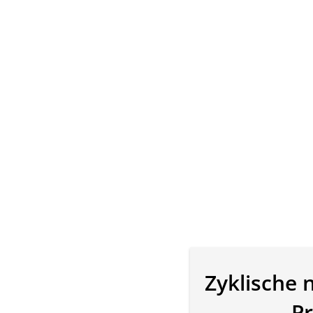
Zyklische n
Pr