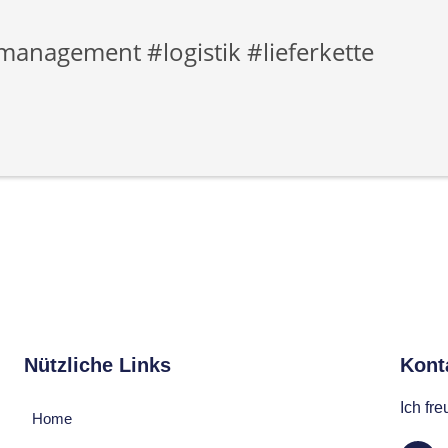
anagement #logistik #lieferkette
Nützliche Links
Konta
Ich fr
Home