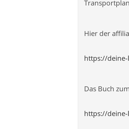
Transportplan
Hier der affi
https://deine
Das Buch zum 
https://deine-