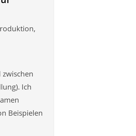
Produktion,
d zwischen
lung). Ich
 Namen
on Beispielen