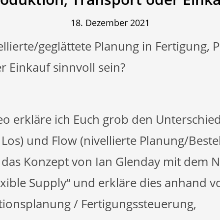
18. Dezember 2021
llierte/geglättete Planung in Fertigung, 
 Einkauf sinnvoll sein?
eo erkläre ich Euch grob den Unterschie
 Los) und Flow (nivellierte Planung/Bestel
. das Konzept von Ian Glenday mit dem
exible Supply“ und erkläre dies anhand v
tionsplanung / Fertigungssteuerung,