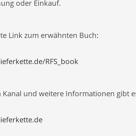
ung oder Einkauf.
liate Link zum erwähnten Buch:
-lieferkette.de/RFS_book
Kanal und weitere Informationen gibt es
lieferkette.de