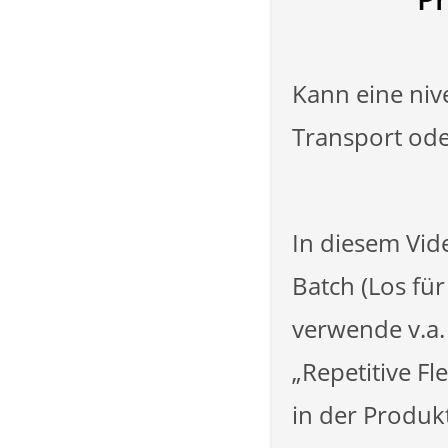
Kann eine nive
Transport oder
In diesem Vid
Batch (Los für
verwende v.a
„Repetitive Fl
in der Produk