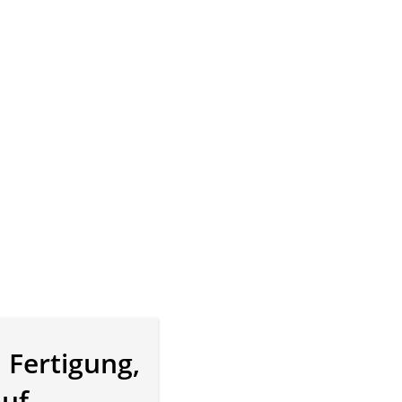
n Fertigung,
auf