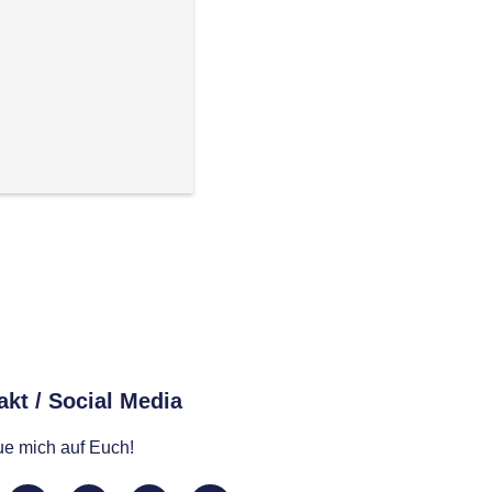
kt / Social Media​
eue mich auf Euch!