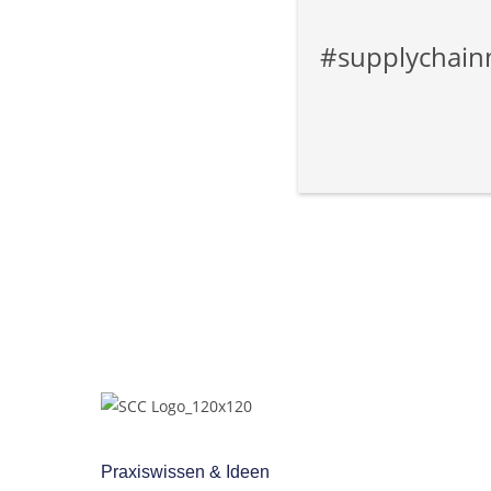
#supplychainm
Praxiswissen & Ideen