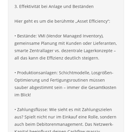
3. Effektivität bei Anlage und Beständen
Hier geht es um die berühmte „Asset Efficiency“:
• Bestände: VMI (Vendor Managed Inventory),
gemeinsame Planung mit Kunden oder Lieferanten,
smarte Zentrallager vs. dezentrale Lagerkonzepte –
all das kann die Effizienz deutlich steigern.
• Produktionsanlagen: Schichtmodelle, Losgrößen-
Optimierung und Fertigungsroutinen müssen
sauber abgestimmt sein – immer die Gesamtkosten
im Blick!
• Zahlungsflüsse: Wie sieht es mit Zahlungszielen
aus? Spielt nicht nur im Einkauf eine Rolle, sondern
auch beim Debitorenmanagement. Das Netzwerk-
Kapital beeinflusst deinen Cashflow massiv.