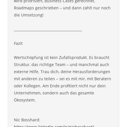
wird priorisiert, Business Cases gerechnet,
Roadmaps geschrieben – und dann zählt nur noch
die Umsetzung!
________________________________________
Fazit
Wertschöpfung ist kein Zufallsprodukt. Es braucht
Struktur, das richtige Team – und manchmal auch
externe Hilfe. Trau dich, deine Herausforderungen
mit anderen zu teilen – sei es mit mir, mit Beratern
oder Kollegen. Am Ende profitiert nicht nur dein
Unternehmen, sondern auch das gesamte
Ökosystem.
Nic Bosshard:
https://www.linkedin.com/in/nicbosshard/