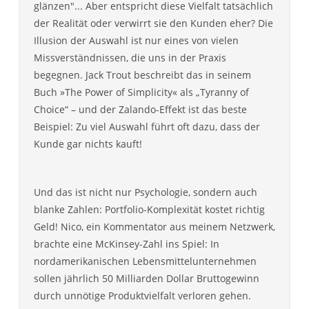
glänzen"... Aber entspricht diese Vielfalt tatsächlich
der Realität oder verwirrt sie den Kunden eher? Die
Illusion der Auswahl ist nur eines von vielen
Missverständnissen, die uns in der Praxis
begegnen. Jack Trout beschreibt das in seinem
Buch »The Power of Simplicity« als „Tyranny of
Choice“ – und der Zalando-Effekt ist das beste
Beispiel: Zu viel Auswahl führt oft dazu, dass der
Kunde gar nichts kauft!
Und das ist nicht nur Psychologie, sondern auch
blanke Zahlen: Portfolio-Komplexität kostet richtig
Geld! Nico, ein Kommentator aus meinem Netzwerk,
brachte eine McKinsey-Zahl ins Spiel: In
nordamerikanischen Lebensmittelunternehmen
sollen jährlich 50 Milliarden Dollar Bruttogewinn
durch unnötige Produktvielfalt verloren gehen.