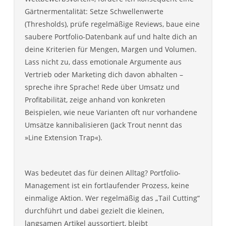
Gärtnermentalität: Setze Schwellenwerte
(Thresholds), prüfe regelmäßige Reviews, baue eine
saubere Portfolio-Datenbank auf und halte dich an
deine Kriterien für Mengen, Margen und Volumen.
Lass nicht zu, dass emotionale Argumente aus
Vertrieb oder Marketing dich davon abhalten –
spreche ihre Sprache! Rede über Umsatz und
Profitabilität, zeige anhand von konkreten
Beispielen, wie neue Varianten oft nur vorhandene
Umsätze kannibalisieren (Jack Trout nennt das
»Line Extension Trap«).
Was bedeutet das für deinen Alltag? Portfolio-
Management ist ein fortlaufender Prozess, keine
einmalige Aktion. Wer regelmäßig das „Tail Cutting“
durchführt und dabei gezielt die kleinen,
langsamen Artikel aussortiert, bleibt