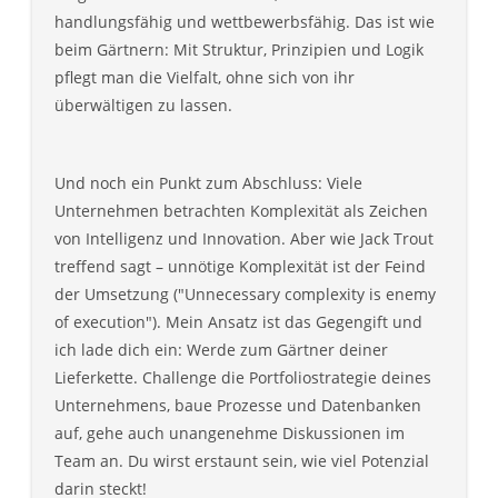
handlungsfähig und wettbewerbsfähig. Das ist wie
beim Gärtnern: Mit Struktur, Prinzipien und Logik
pflegt man die Vielfalt, ohne sich von ihr
überwältigen zu lassen.
Und noch ein Punkt zum Abschluss: Viele
Unternehmen betrachten Komplexität als Zeichen
von Intelligenz und Innovation. Aber wie Jack Trout
treffend sagt – unnötige Komplexität ist der Feind
der Umsetzung ("Unnecessary complexity is enemy
of execution"). Mein Ansatz ist das Gegengift und
ich lade dich ein: Werde zum Gärtner deiner
Lieferkette. Challenge die Portfoliostrategie deines
Unternehmens, baue Prozesse und Datenbanken
auf, gehe auch unangenehme Diskussionen im
Team an. Du wirst erstaunt sein, wie viel Potenzial
darin steckt!