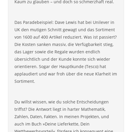
Kaum zu glauben – und doch so schmerzhaft real.
Das Paradebeispiel: Dave Lewis hat bei Unilever in
UK den mutigen Schnitt gewagt und das Sortiment
von 1600 auf 400 Artikel reduziert. Was ist passiert?
Die Kosten sanken massiv, die Verfügbarkeit stieg,
das Lager sowie die Regale wurden endlich
übersichtlich und der Kunde konnte sich wieder
orientieren. Sogar der Hauptkunde (Tesco) hat
applaudiert und war froh über die neue Klarheit im
Sortiment.
Du willst wissen, wie du solche Entscheidungen
triffst? Die Antwort liegt in harter Mathematik,
Zahlen, Daten, Fakten. In meinen Projekten, und
auch im Buch »Deine Lieferkette, Dein
Wettbewerbsvorteil«, fördere ich konsequent eine