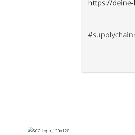
https://deine-
#supplychainm