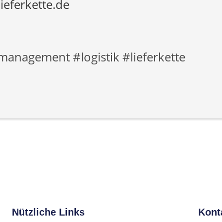
lieferkette.de
anagement #logistik #lieferkette
Nützliche Links
Konta