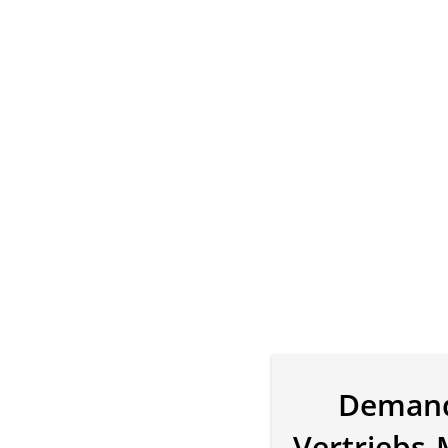
Demand 
Vertriebs