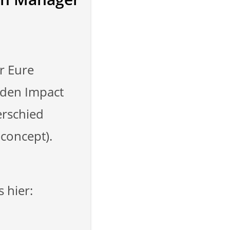
r Eure
 den Impact
erschied
concept).
 hier: