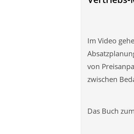
Im Video gehe
Absatzplanung
von Preisanpa
zwischen Beda
Das Buch zum 