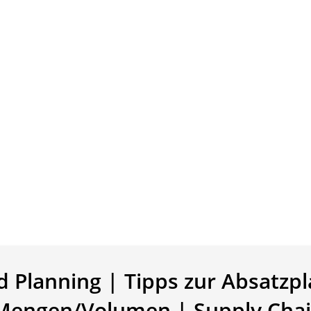
Planning | Tipps zur Absatzp
-Mengen/Volumen | Supply Cha