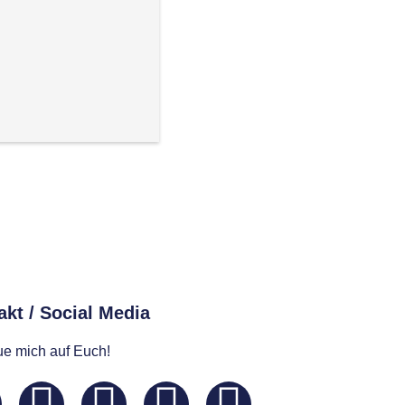
kt / Social Media​
eue mich auf Euch!