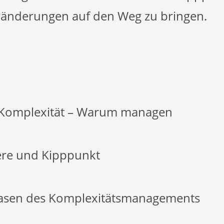
eränderungen auf den Weg zu bringen.
t Komplexität – Warum managen
ere und Kipppunkt
hasen des Komplexitätsmanagements