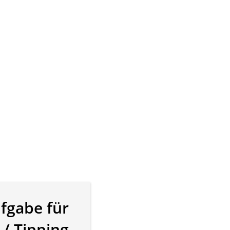
fgabe für
/ Tipping