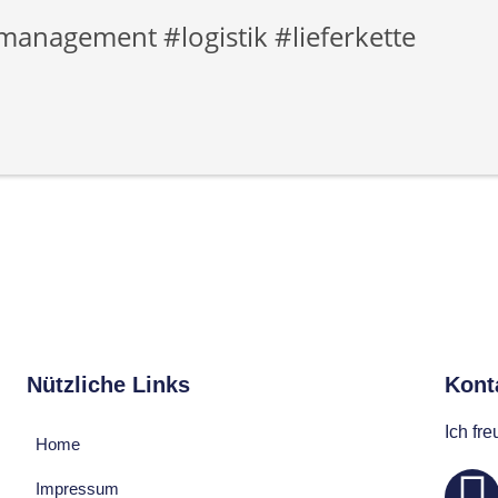
anagement #logistik #lieferkette
Nützliche Links
Konta
Ich fr
Home
Impressum