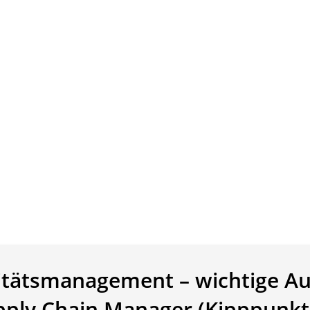
tätsmanagement – wichtige Au
pply Chain Manager (Kipppunkt 