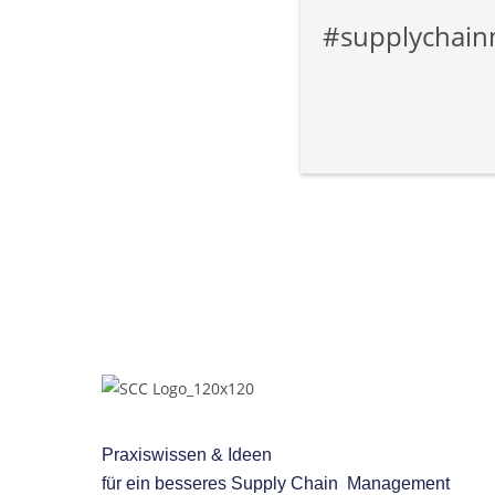
#supplychainm
Praxiswissen & Ideen
für ein besseres
Supply Chain Management