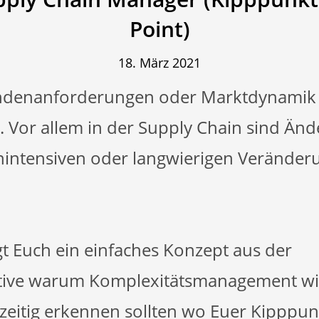
Point)
18. März 2021
ndenanforderungen oder Marktdynamik f
Vor allem in der Supply Chain sind Änd
nintensiven oder langwierigen Verände
gt Euch ein einfaches Konzept aus der
tive warum Komplexitätsmanagement wic
hzeitig erkennen sollten wo Euer Kipppunk