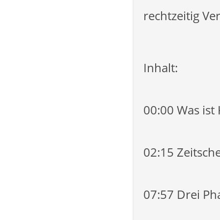
rechtzeitig V
Inhalt:
00:00 Was is
02:15 Zeitsch
07:57 Drei P