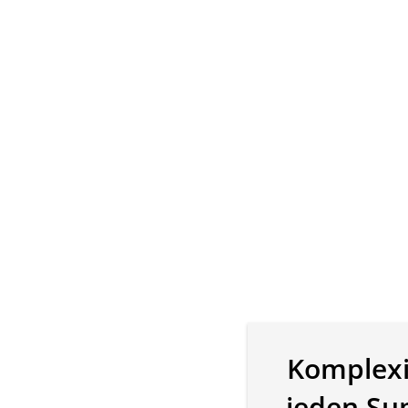
Komplexi
jeden Su